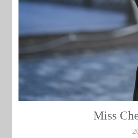
Miss 
2