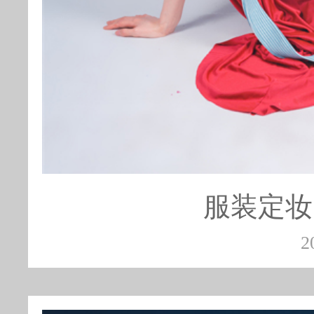
服装定妆
2