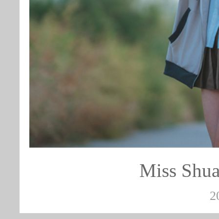
Miss S
2