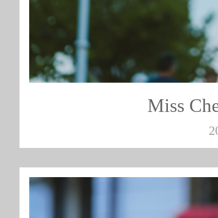
Miss 
2