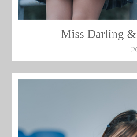
Miss Darlin
2