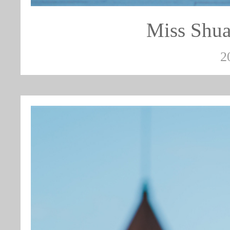
Miss S
2