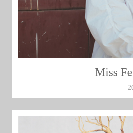
Miss 
2