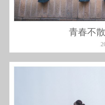
青春不散
2