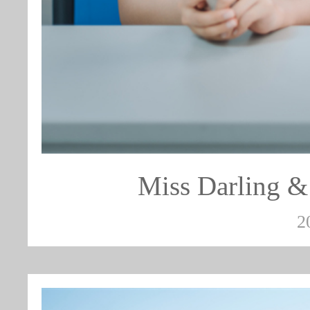
Miss Darlin
2