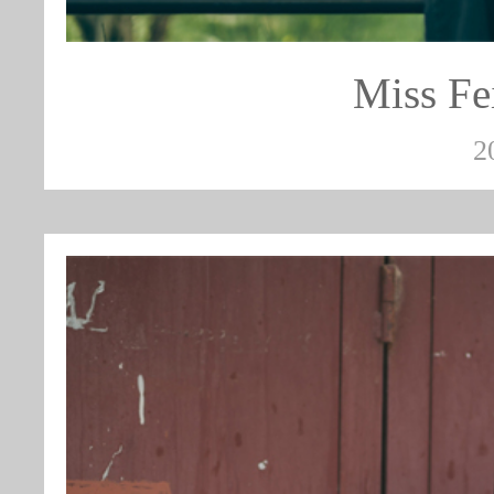
Miss 
2