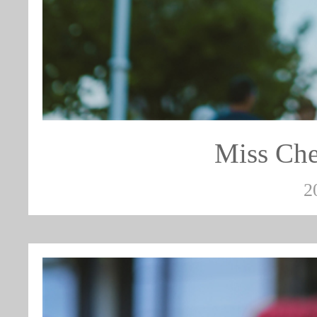
Miss 
2