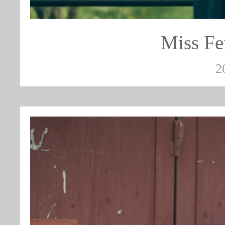
Miss 
2