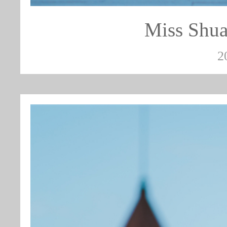
Miss S
2