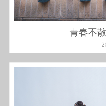
青春不散
2