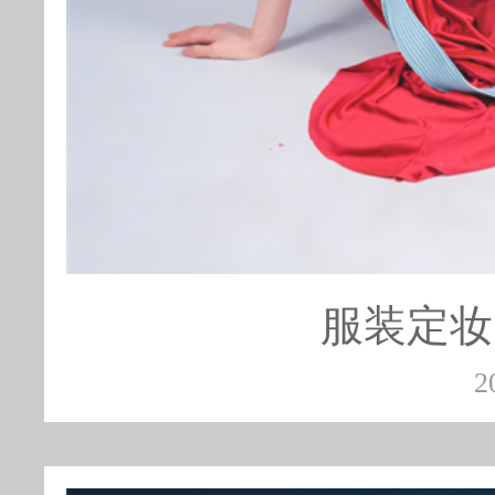
服装定妆
2