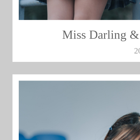
Miss Darlin
2