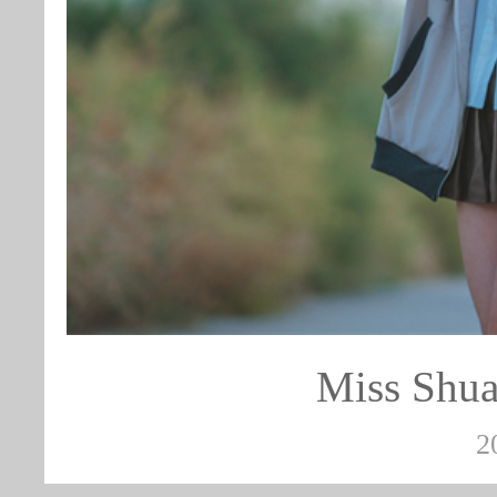
Miss S
2