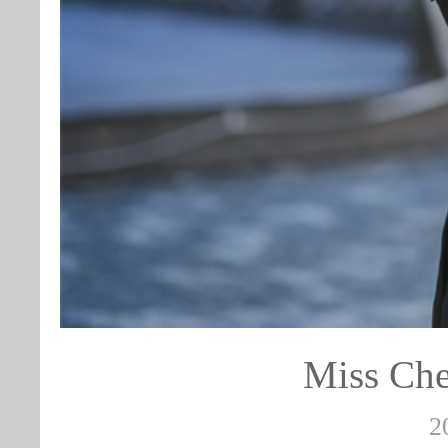
Miss 
2