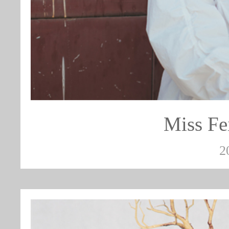
Miss 
2