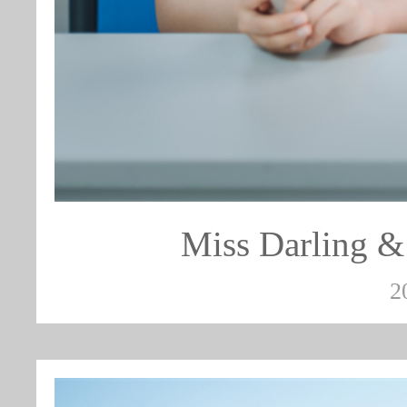
Miss Darlin
2