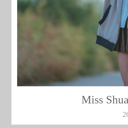
Miss S
2