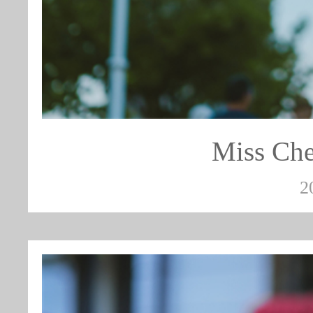
Miss 
2