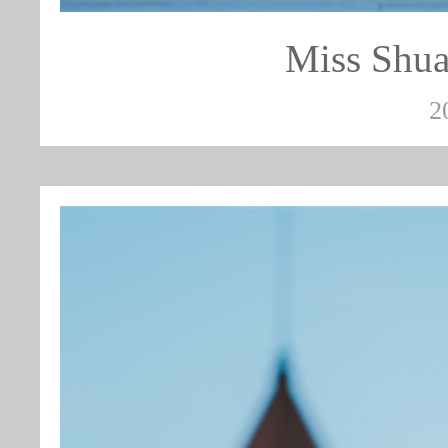
Miss S
2