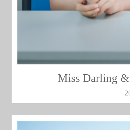
Miss Darlin
2