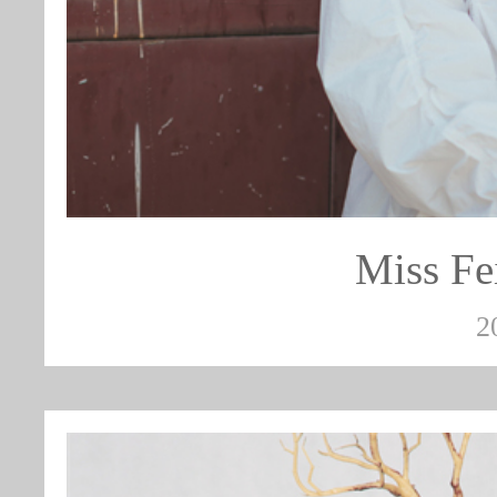
Miss 
2