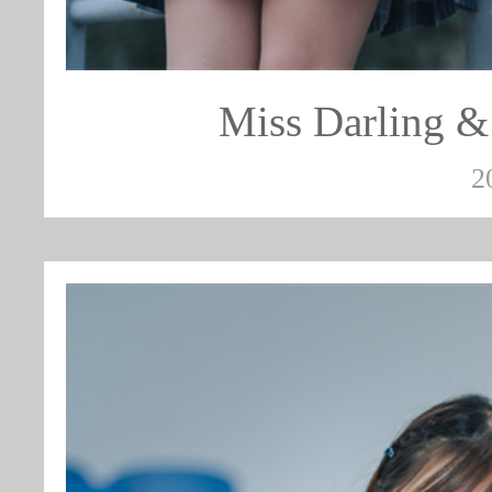
Miss Darlin
2