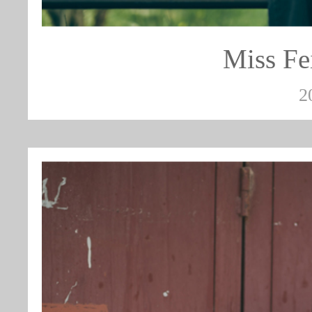
Miss 
2