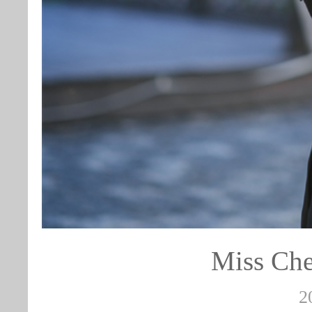
Miss 
2