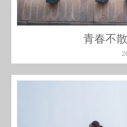
青春不散
2