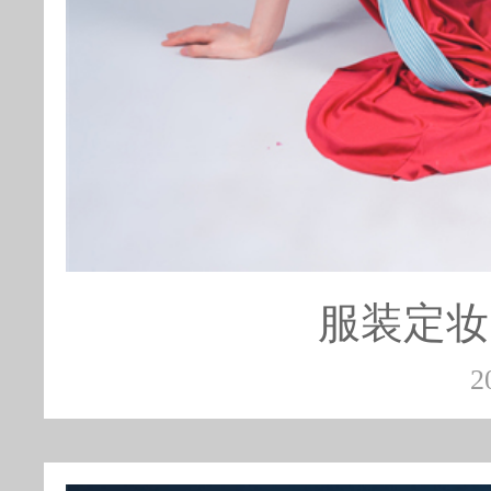
服装定妆
2